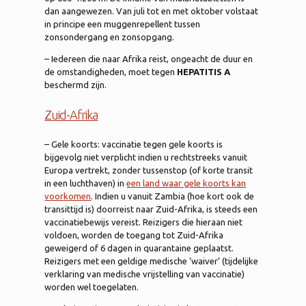
dan aangewezen. Van juli tot en met oktober volstaat
in principe een muggenrepellent tussen
zonsondergang en zonsopgang.
– Iedereen die naar Afrika reist, ongeacht de duur en
de omstandigheden, moet tegen
HEPATITIS A
beschermd zijn.
Zuid-Afrika
– Gele koorts: vaccinatie tegen gele koorts is
bijgevolg niet verplicht indien u rechtstreeks vanuit
Europa vertrekt, zonder tussenstop (of korte transit
in een luchthaven) in
een land waar gele koorts kan
voorkomen
. Indien u vanuit Zambia (hoe kort ook de
transittijd is) doorreist naar Zuid-Afrika, is steeds een
vaccinatiebewijs vereist. Reizigers die hieraan niet
voldoen, worden de toegang tot Zuid-Afrika
geweigerd of 6 dagen in quarantaine geplaatst.
Reizigers met een geldige medische ‘waiver’ (tijdelijke
verklaring van medische vrijstelling van vaccinatie)
worden wel toegelaten.