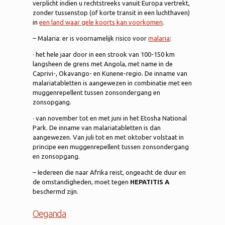
verplicht indien u rechtstreeks vanuit Europa vertrekt,
zonder tussenstop (of korte transit in een luchthaven)
in
een land waar gele koorts kan voorkomen
.
– Malaria: er is voornamelijk risico voor
malaria
:
· het hele jaar door in een strook van 100-150 km
langsheen de grens met Angola, met name in de
Caprivi-, Okavango- en Kunene-regio. De inname van
malariatabletten is aangewezen in combinatie met een
muggenrepellent tussen zonsondergang en
zonsopgang.
· van november tot en met juni in het Etosha National
Park. De inname van malariatabletten is dan
aangewezen. Van juli tot en met oktober volstaat in
principe een muggenrepellent tussen zonsondergang
en zonsopgang.
– Iedereen die naar Afrika reist, ongeacht de duur en
de omstandigheden, moet tegen
HEPATITIS A
beschermd zijn.
Oeganda