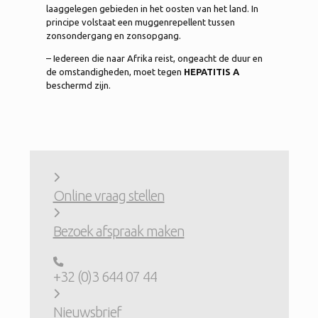
laaggelegen gebieden in het oosten van het land. In
principe volstaat een muggenrepellent tussen
zonsondergang en zonsopgang.
– Iedereen die naar Afrika reist, ongeacht de duur en
de omstandigheden, moet tegen
HEPATITIS A
beschermd zijn.
Online vraag stellen
Bezoek afspraak maken
+32 (0)3 644 07 44
Nieuwsbrief