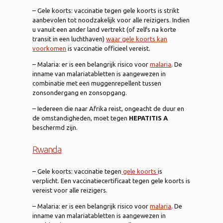
– Gele koorts: vaccinatie tegen gele koorts is strikt
aanbevolen tot noodzakelijk voor alle reizigers. Indien
u vanuit een ander land vertrekt (of zelfs na korte
transit in een luchthaven)
waar gele koorts kan
voorkomen
is vaccinatie officieel vereist.
– Malaria: er is een belangrijk risico voor
malaria
. De
inname van malariatabletten is aangewezen in
combinatie met een muggenrepellent tussen
zonsondergang en zonsopgang.
– Iedereen die naar Afrika reist, ongeacht de duur en
de omstandigheden, moet tegen
HEPATITIS A
beschermd zijn.
Rwanda
– Gele koorts: vaccinatie tegen
gele koorts
is
verplicht. Een vaccinatiecertificaat tegen gele koorts is
vereist voor alle reizigers.
– Malaria: er is een belangrijk risico voor
malaria
. De
inname van malariatabletten is aangewezen in