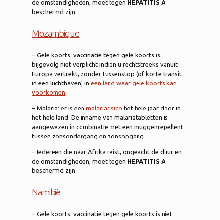
de omstandigheden, moet tegen
HEPATITIS A
beschermd zijn.
Mozambique
– Gele koorts: vaccinatie tegen gele koorts is
bijgevolg niet verplicht indien u rechtstreeks vanuit
Europa vertrekt, zonder tussenstop (of korte transit
in een luchthaven) in
een land waar gele koorts kan
voorkomen
.
– Malaria: er is een
malariarisico
het hele jaar door in
het hele land. De inname van malariatabletten is
aangewezen in combinatie met een muggenrepellent
tussen zonsondergang en zonsopgang.
– Iedereen die naar Afrika reist, ongeacht de duur en
de omstandigheden, moet tegen
HEPATITIS A
beschermd zijn.
Namibië
– Gele koorts: vaccinatie tegen gele koorts is niet