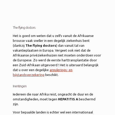
The flying doctors
Het is goed om weten dat u zelfs vanuit de Afrikaanse
brousse vaak sneller in een degelijk ziekenhuis bent
(dankzij
The flying doctors
) dan vanuit tal van
vakantieplaatsen in Europa. Vergeet ook niet dat de
Afrikaanse privéziekenhuizen niet moeten onderdoen voor
de Europese. Zo werd de eerste harttransplantatie door
een Zuid-Afrikaan uitgevoerd ! Het is uiteraard belangrijk
dat u over een degelijke
annulerings- en
bijstandsverzekering
beschikt.
Inentingen
Iedereen die naar Afrika reist, ongeacht de duur en de
omstandigheden, moet tegen
HEPATITIS A
beschermd
zijn.
Voor bepaalde landen is echter wel een internationaal