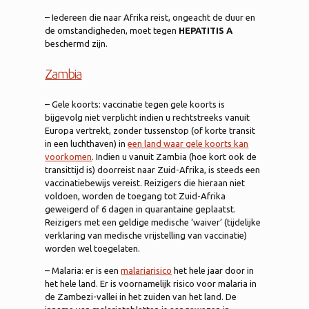
– Iedereen die naar Afrika reist, ongeacht de duur en
de omstandigheden, moet tegen
HEPATITIS A
beschermd zijn.
Zambia
– Gele koorts: vaccinatie tegen gele koorts is
bijgevolg niet verplicht indien u rechtstreeks vanuit
Europa vertrekt, zonder tussenstop (of korte transit
in een luchthaven) in
een land waar gele koorts kan
voorkomen
. Indien u vanuit Zambia (hoe kort ook de
transittijd is) doorreist naar Zuid-Afrika, is steeds een
vaccinatiebewijs vereist. Reizigers die hieraan niet
voldoen, worden de toegang tot Zuid-Afrika
geweigerd of 6 dagen in quarantaine geplaatst.
Reizigers met een geldige medische ‘waiver’ (tijdelijke
verklaring van medische vrijstelling van vaccinatie)
worden wel toegelaten.
– Malaria: er is een
malariarisico
het hele jaar door in
het hele land. Er is voornamelijk risico voor malaria in
de Zambezi-vallei in het zuiden van het land. De