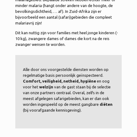
minder malaria (hangt onder andere van de hoogte, de
bevolkingsdichtheid, … af). In Zuid-Afrika zijn er
bijvoorbeeld een aantal (safari)gebieden die compleet
malariavrij zijn!
Dit kan nuttig zijn voor families met heel jonge kinderen (-
10 kg), zwangere dames of dames die kort na de reis
zwanger wensen te worden.
Alle door ons voorgestelde diensten worden op
regelmatige basis persoonlijk geïnspecteerd.
Comfort, veiligheid, netheid, hygiëne
en oog
voor het
welzijn
van de gast staan bij de selectie
van onze partners centraal. Overal, zelfs in de
meest afgelegen safarigebieden, kan er dan ook
worden ingespeeld op de meest gangbare
diëten
(bij voorafgaande kennisgeving).