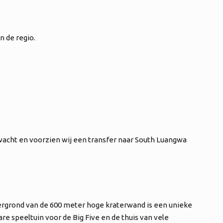
n de regio.
wacht en voorzien wij een transfer naar South Luangwa
ergrond van de 600 meter hoge kraterwand is een unieke
e speeltuin voor de Big Five en de thuis van vele