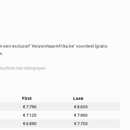
 een exclusief ‘ReizenNaarAfrika.be’ voordeel (gratis
s.
First
Luxe
€ 7.790
€ 8.630
€ 7.120
€ 7.960
€ 6.890
€ 7.730