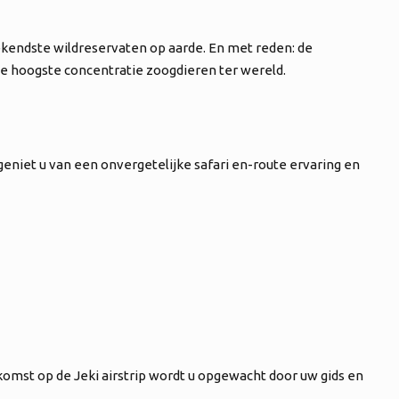
bekendste wildreservaten op aarde. En met reden: de
e hoogste concentratie zoogdieren ter wereld.
eniet u van een onvergetelijke safari en-route ervaring en
omst op de Jeki airstrip wordt u opgewacht door uw gids en