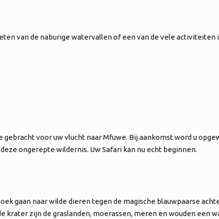
eten van de naburige watervallen of een van de vele activiteiten i
ne gebracht voor uw vlucht naar Mfuwe. Bij aankomst word u opge
 deze ongerepte wildernis. Uw Safari kan nu echt beginnen.
 zoek gaan naar wilde dieren tegen de magische blauwpaarse acht
 de krater zijn de graslanden, moerassen, meren en wouden een war