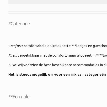
*Categorie
Comfort
: comfortabele en kraaknette ***lodges en guestho
First
: vergelijkbaar met de comfort, maar u logeert in ****l
Luxe
: wij voorzien de best beschikbare accommodaties in di
Het is steeds mogelijk om voor een mix van categorieën 
**Formule