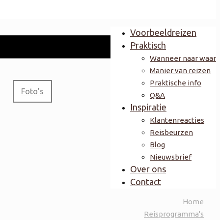
Voorbeeldreizen
Praktisch
Wanneer naar waar
Manier van reizen
Praktische info
Foto’s
Q&A
Inspiratie
Klantenreacties
Reisbeurzen
Blog
Nieuwsbrief
Over ons
Contact
Home
Reisprogramma's