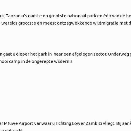
ark, Tanzania’s oudste en grootste nationaal park en één van de 
s werelds grootste en meest ontzagwekkende wildmigratie met d
gaat u dieper het park in, naar een afgelegen sector. Onderweg g
 mooi camp in de ongerepte wildernis.
Mfuwe Airport vanwaar u richting Lower Zambizi vliegt. Bij aank
zi gebracht.