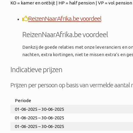
KO = kamer en ontbijt | HP = half pension | VP = vol pension | 
ReizenNaarAfrika.be voordeel
ReizenNaarAfrika.be voordeel
Dankzij de goede relaties met onze leveranciers en on
nachten, extra kortingen, niet te missen extra’s en g
Indicatieve prijzen
Prijzen per persoon op basis van vermelde aantal r
Periode
01-06-2025 – 30-06-2025
01-06-2025 – 30-06-2025
01-06-2025 – 30-06-2025